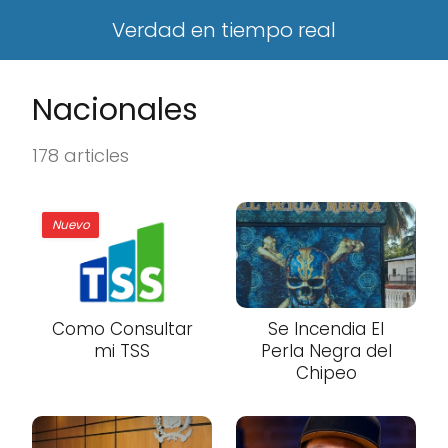
Verdad en tiempo real
Nacionales
178 articles
Nuevo
Como Consultar
Se Incendia El
mi TSS
Perla Negra del
Chipeo