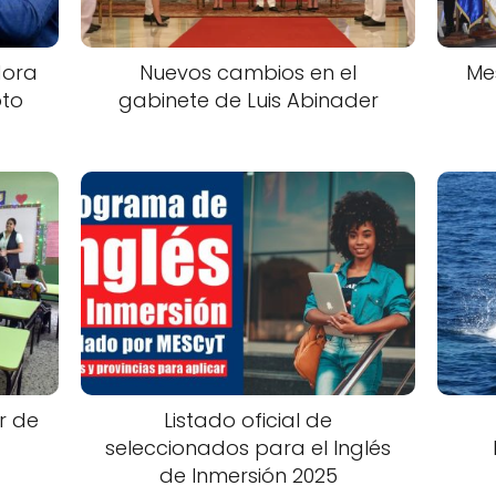
dora
Nuevos cambios en el
Me
oto
gabinete de Luis Abinader
ar de
Listado oficial de
seleccionados para el Inglés
de Inmersión 2025