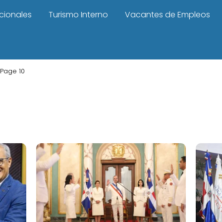
cionales
Turismo Interno
Vacantes de Empleos
Page 10