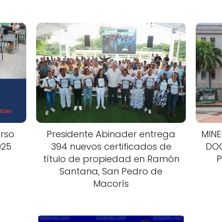
urso
Presidente Abinader entrega
MINE
025
394 nuevos certificados de
DOC
título de propiedad en Ramón
P
Santana, San Pedro de
Macorís