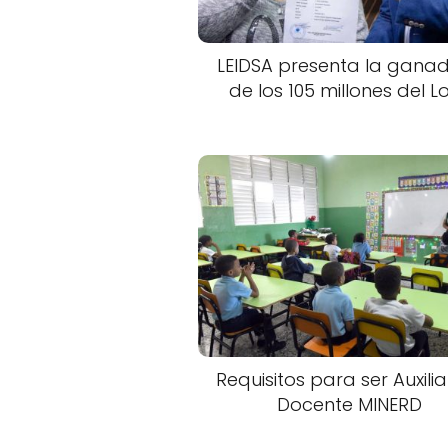
LEIDSA presenta la gana
de los 105 millones del L
Requisitos para ser Auxili
Docente MINERD