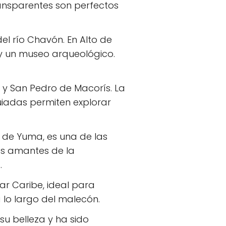
ansparentes son perfectos
el río Chavón. En Alto de
a y un museo arqueológico.
 y San Pedro de Macorís. La
guiadas permiten explorar
a de Yuma, es una de las
los amantes de la
.
r Caribe, ideal para
lo largo del malecón.
su belleza y ha sido