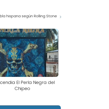
bla hispana según Rolling Stone
ncendia El Perla Negra del
Chipeo