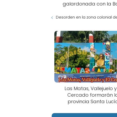
galardonada con la Ba
Desorden en la zona colonial 
Las Matas, Vallejuelo y
Cercado formarán l
provincia Santa Lucí