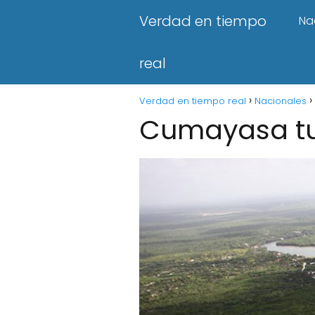
Verdad en tiempo
Na
real
Verdad en tiempo real
Nacionales
Cumayasa tu