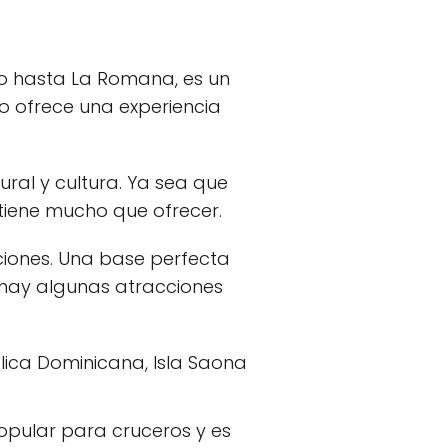
o hasta La Romana, es un
o ofrece una experiencia
ural y cultura. Ya sea que
 tiene mucho que ofrecer.
ciones. Una base perfecta
í hay algunas atracciones
blica Dominicana, Isla Saona
popular para cruceros y es