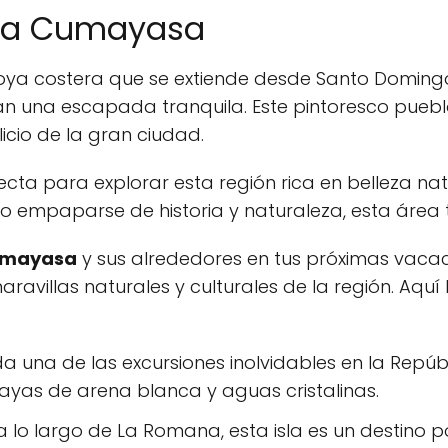
aya Cumayasa
joya costera que se extiende desde Santo Doming
n una escapada tranquila. Este pintoresco puebl
licio de la gran ciudad.
cta para explorar esta región rica en belleza nat
 o empaparse de historia y naturaleza, esta área
mayasa
y sus alrededores en tus próximas vaca
aravillas naturales y culturales de la región. Aqu
a una de las excursiones inolvidables en la Repú
layas de arena blanca y aguas cristalinas.
 a lo largo de La Romana, esta isla es un destino 