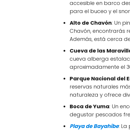
accesible en barco de
para el buceo y el snor
Alto de Chavón
: Un pi
Chavón, encontrarás re
Además, está cerca de
Cueva de las Maravill
cueva alberga estalacti
aproximadamente el 30
Parque Nacional del
reservas naturales más
naturaleza y ofrece di
Boca de Yuma
: Un en
degustar pescados fre
Playa de Bayahibe
: La