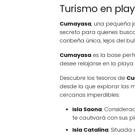
Turismo en pl
Cumayasa
, una pequeña 
secreto para quienes busca
caribeña única, lejos del bul
Cumayasa
es la base perfe
desee relajarse en la playa
Descubre los tesoros de
Cu
desde la que explorar las m
cercanas imperdibles:
Isla Saona
: Considerad
te cautivará con sus p
Isla Catalina
: Situada