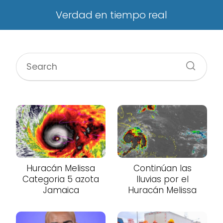
Verdad en tiempo real
Huracán Melissa
Continúan las
Categoria 5 azota
lluvias por el
Jamaica
Huracán Melissa