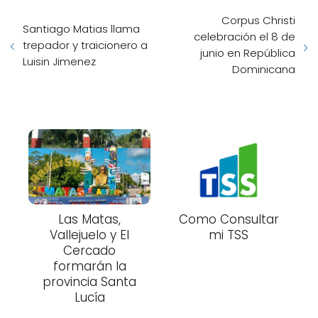
Corpus Christi
Santiago Matias llama
celebración el 8 de
trepador y traicionero a
junio en República
Luisin Jimenez
Dominicana
Las Matas,
Como Consultar
Vallejuelo y El
mi TSS
Cercado
formarán la
provincia Santa
Lucía