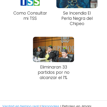
Como Consultar
Se Incendia El
mi TSS
Perla Negra del
Chipeo
Eliminaran 33
partidos por no
alcanzar el 1%
Verdad en tiempo real
Nacionales
Petroleo en Jimani