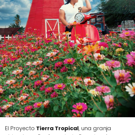
El Proyecto
Tierra Tropical
, una granja